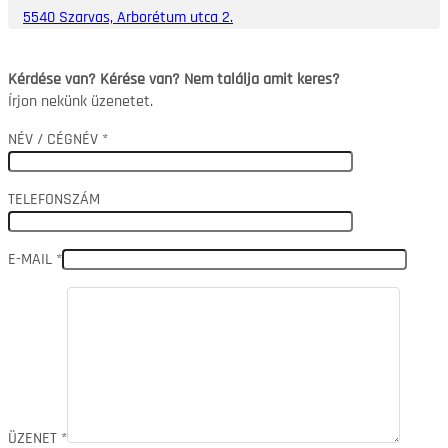
5540 Szarvas, Arborétum utca 2.
Kérdése van? Kérése van? Nem találja amit keres?
Írjon nekünk üzenetet.
NÉV / CÉGNÉV *
TELEFONSZÁM
E-MAIL *
ÜZENET *