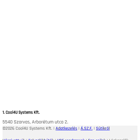
1. Cool4U Systems Kft.
5540 Szarvas, Arborétum utca 2.
©2026 Cool4U Systems Kft. |
Adatkezelés
|
Á.SZ.F.
|
Sütikről