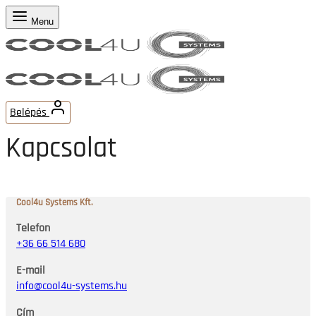
Menu
Belépés
Kapcsolat
Cool4u Systems Kft.
Telefon
+36 66 514 680
E-mail
info@cool4u-systems.hu
Cím